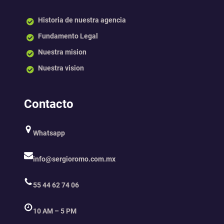
Historia de nuestra agencia
Fundamento Legal
Nuestra mision
Nuestra vision
Contacto
Whatsapp
info@sergioromo.com.mx
55 44 62 74 06
10 AM – 5 PM