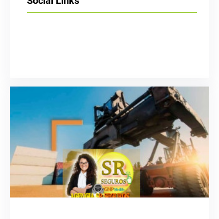
Social Links
Facebook
Twitter
LinkedIn
Instagram