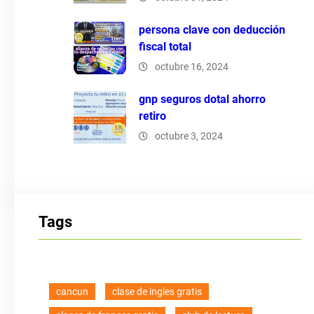
persona clave con deducción
fiscal total
octubre 16, 2024
gnp seguros dotal ahorro
retiro
octubre 3, 2024
Tags
cancun
clase de ingles gratis