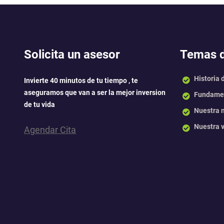
Solicita un asesor
Temas d
Historia 
Invierte 40 minutos de tu tiempo , te
aseguramos que van a ser la mejor inversion
Fundamen
de tu vida
Nuestra 
Nuestra v
Agendar Cita