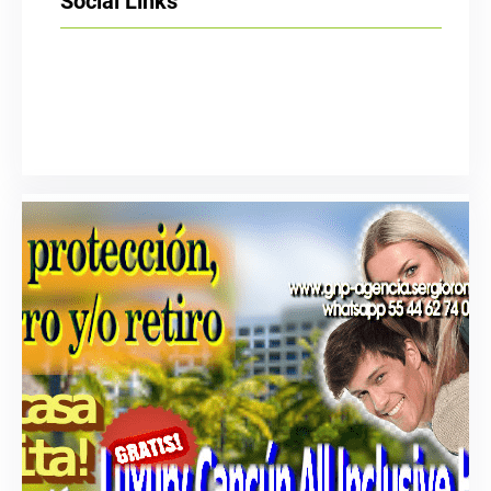
Social Links
Facebook
Twitter
LinkedIn
Instagram