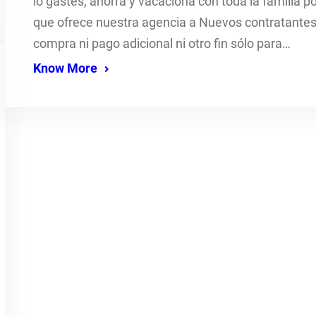
lo gastes, ahorra y vacaciona con toda la familia 
que ofrece nuestra agencia a Nuevos contratantes 
compra ni pago adicional ni otro fin sólo para…
Know More