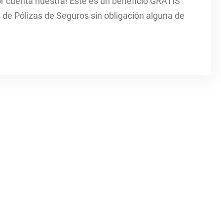
por cuenta nuestra! Ëste es un beneficio GRATIS
de Pólizas de Seguros sin obligación alguna de