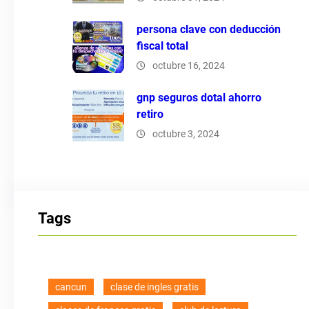
persona clave con deducción
fiscal total
octubre 16, 2024
gnp seguros dotal ahorro
retiro
octubre 3, 2024
Tags
cancun
clase de ingles gratis