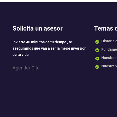
Solicita un asesor
Temas d
Historia 
Invierte 40 minutos de tu tiempo , te
aseguramos que van a ser la mejor inversion
Fundamen
de tu vida
Nuestra 
Nuestra v
Agendar Cita