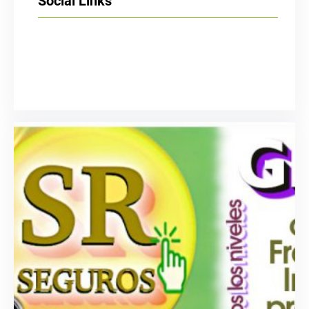
Social Links
Facebook
Twitter
LinkedIn
Instagram